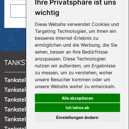
Ihre Privatsphäre ist uns
Hier klicken
wichtig
Diese Website verwendet Cookies und
Targeting Technologien, um Ihnen ein
besseres Internet-Erlebnis zu
ermöglichen und die Werbung, die Sie
sehen, besser an Ihre Bedürfnisse
anzupassen. Diese Technologien
TANKSTELLEN
nutzen wir außerdem, um Ergebnisse
zu messen, um zu verstehen, woher
Tankstelle Ründeroth
unsere Besucher kommen oder um
unsere Website weiter zu entwickeln.
Tankstelle Overath
Alle akzeptieren
Tankstelle Meinerzhagen
Ich lehne ab
Tankstelle Lastrup Nord
Einstellungen ändern
Tankstelle Köln-Mülheim