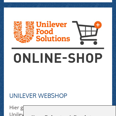
UNILEVER WEBSHOP
Hier geht's direkt zum Webshop von
Unilever...