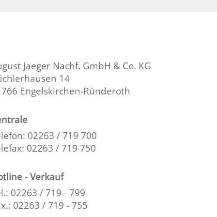
ugust Jaeger Nachf. GmbH & Co. KG
üchlerhausen 14
1766 Engelskirchen-Ründeroth
ntrale
lefon: 02263 / 719 700
lefax: 02263 / 719 750
tline - Verkauf
l.: 02263 / 719 - 799
x.: 02263 / 719 - 755