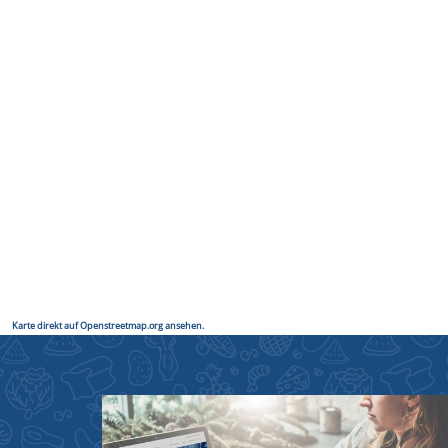
Karte direkt auf Openstreetmap.org ansehen.