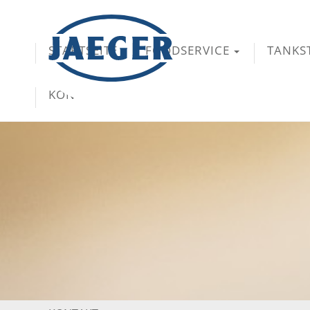
STARTSEITE
FOODSERVICE
TANKS
KONTAKT