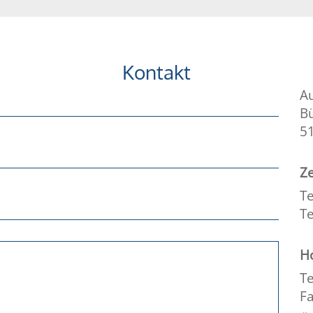
Kontakt
A
B
5
Ze
Te
Te
Ho
Te
Fa